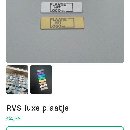
RVS luxe plaatje
€
4,55