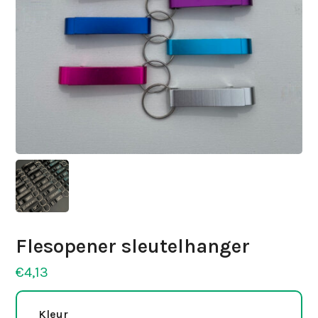
Flesopener sleutelhanger
€
4,13
Kleur