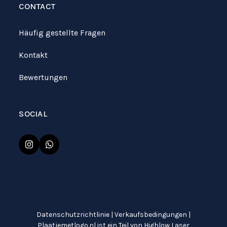
CONTACT
Häufig gestellte Fragen
Kontakt
Bewertungen
SOCIAL
Instagram
Whatsapp
Datenschutzrichtlinie
|
Verkaufsbedingungen
|
Plaatjemetlogo.nl ist ein Teil von
Highlow Laser