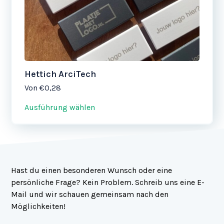
der
Produktseite
gewählt
werden
Hettich ArciTech
Von
€0,28
Ausführung wählen
Hast du einen besonderen Wunsch oder eine
persönliche Frage? Kein Problem. Schreib uns eine E-
Mail und wir schauen gemeinsam nach den
Möglichkeiten!