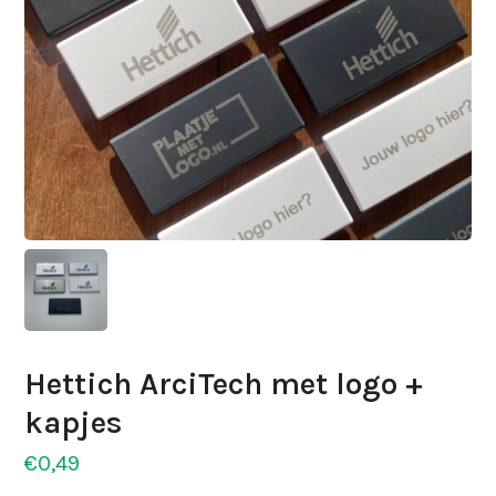
Hettich ArciTech met logo +
kapjes
€
0,49